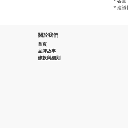
* 容量
* 建議
關於我們
首頁
品牌故事
條款與細則