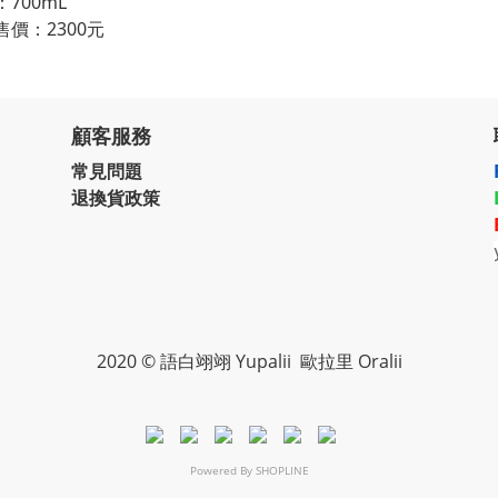
：700mL
售價：2300元
顧客服務
常見問題
退換貨政策
2020 © 語白翊翊 Yupalii 歐拉里 Oralii
Powered By
SHOPLINE