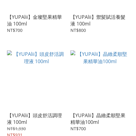
【YUPAlii】金璨堅果精華
【YUPAlii】禦髪賦活養髮
油 100ml
液 100ml
NT$700
NT$800
【YUPAlii】頭皮舒活調理
【YUPAlii】晶緻柔順堅果
液 100ml
精華油100ml
NT$1,330
NT$700
NT$931