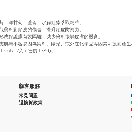
莓、洋甘菊、蘆薈、水解紅藻萃取精華。
低藥劑對頭皮的傷害，提升頭皮防禦力。
形成保護膜有效隔離，減少藥劑接觸皮膚的機會。
皮肌膚不容易因為染劑、陽光、或外在化學品等因素刺激而產生
2mlx12入 / 售價:1380元
顧客服務
常見問題
退換貨政策