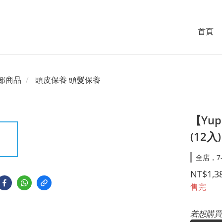
首頁
部商品
頭皮保養 頭髮保養
【Yu
(12入)
全店，7
NT$1,3
售完
若想購買