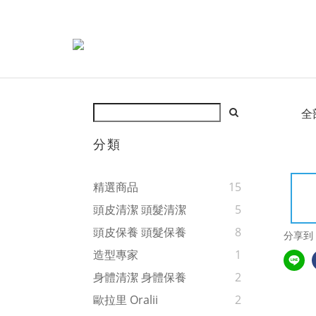
全
分類
精選商品
15
頭皮清潔 頭髮清潔
5
頭皮保養 頭髮保養
8
分享到
造型專家
1
身體清潔 身體保養
2
歐拉里 Oralii
2