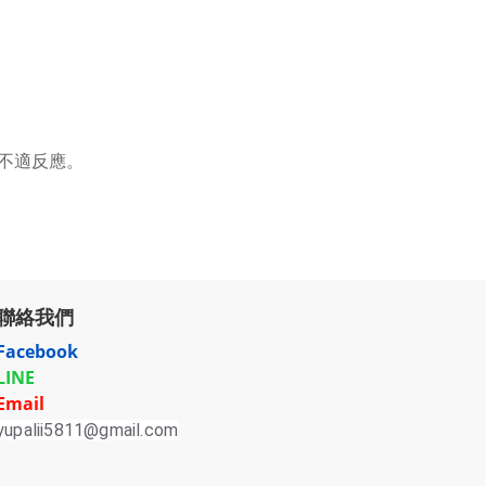
不適反應。
聯絡我們
Facebook
LINE
Email
yupalii5811@gmail.com