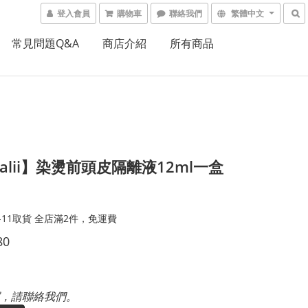
登入會員
購物車
聯絡我們
繁體中文
常見問題Q&A
商店介紹
所有商品
palii】染燙前頭皮隔離液12ml一盒
-11取貨 全店滿2件，免運費
80
，請聯絡我們。